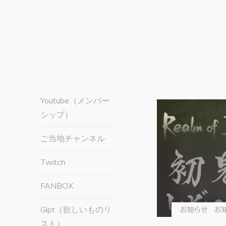
Youtube（メンバー
シップ）
ご当地チャンネル
Twitch
FANBOX
Gipt（欲しいものリ
お知らせ
お知
スト）