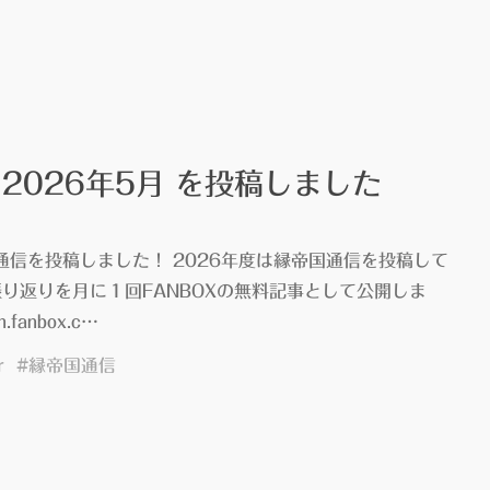
3
2026年5月 を投稿しました
”10″YUI』
国通信を投稿しました！ 2026年度は縁帝国通信を投稿して
り返りを月に１回FANBOXの無料記事として公開しま
h.fanbox.c…
r
#
縁帝国通信
"