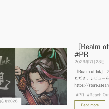
『Realm
#PR
2026年7月28日
『Realm of In
ただき、レビューを
https://store.ste
#
PR
#
Reach Ou
らせ2026
"『R
Read more