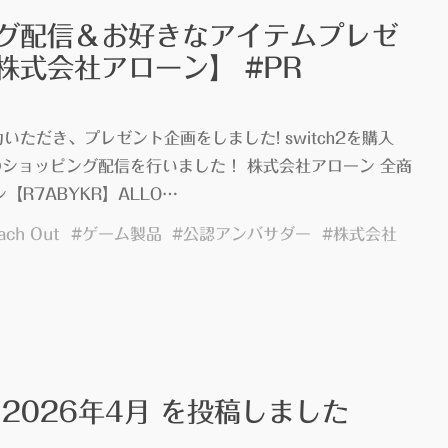
"
グ配信＆お好きなアイテムプレゼ
株式会社アローン】 #PR
6
力いただき、プレゼント企画をしました! switch2を購入
ショッピング配信を行いました！ 株式会社アローン 全商
【R7ABYKR】ALLO…
ach Out
#
ゲーム製品
#
公認アンバサダー
#
株式会社
2026年4月 を投稿しました