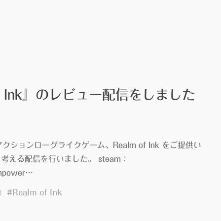
 of Ink』のレビュー配信をしました
k』 アクションローグライクゲーム、Realm of Ink をご提供い
考える配信を行いました。 steam：
ampower…
t
#
Realm of Ink
ealm