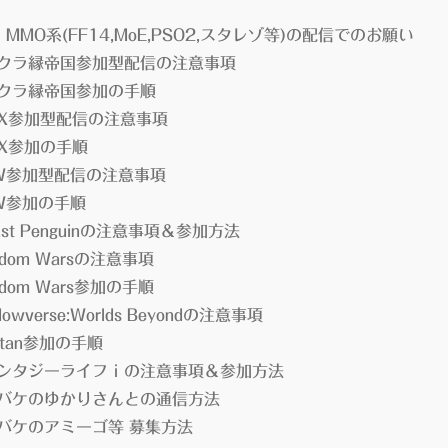
・MMO系(FF14,MoE,PSO2,スタレゾ等)の配信でのお願い
イクラ縁帝国参加型配信の注意事項
イクラ縁帝国参加の手順
EX参加型配信の注意事項
EX参加の手順
HW参加型配信の注意事項
HW参加の手順
aast Penguinの注意事項＆参加方法
edom Warsの注意事項
edom Wars参加の手順
dowverse:Worlds Beyondの注意事項
tatan参加の手順
ァンタジーライフｉの注意事項＆参加方法
ジバケのゆかりさんとの通信方法
ジバケのアミーゴ等 募集方法