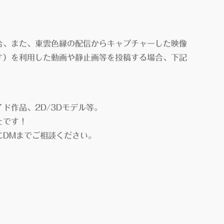
合、また、東雲色縁の配信からキャプチャーした映像
す）を利用した動画や静止画等を投稿する場合、下記
作品、2D/3Dモデル等。
とです！
DMまでご相談ください。
。