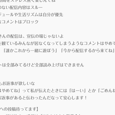
時間をストレス無く楽しんでね
ない配信内容はスルー
ュールや生活リズムは自分が優先
コメントはブロック
さんの配信は、宣伝の場じゃないよ
観ているみんなが居なくなってしまうようなコメントはやめ
「誰かこれから一緒に遊ぼう」「今から配信するから来てね
トは全部みてるけど全部読み上げはできません
もお返事が欲しいな
やめてね」って私が伝えたときには「はーい」とか「ごめん
返事があると伝わったんだなって安心します！
terへの投稿待ってます】