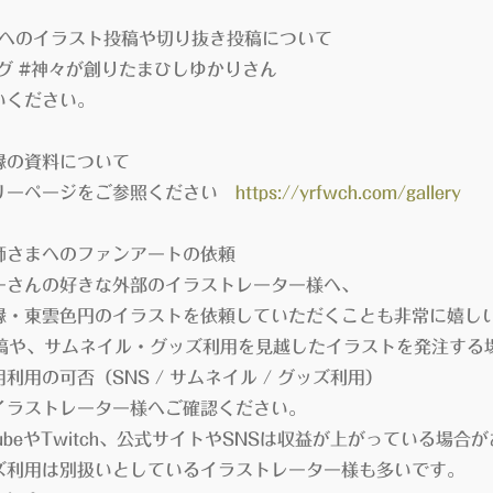
terへのイラスト投稿や切り抜き投稿について
 #神々が創りたまひしゆかりさん
ください。
縁の資料について
ーページをご参照ください
https://yrfwch.com/gallery
師さまへのファンアートの依頼
さんの好きな外部のイラストレーター様へ、
・東雲色円のイラストを依頼していただくことも非常に嬉し
稿や、サムネイル・グッズ利用を見越したイラストを発注する
の可否（SNS / サムネイル / グッズ利用）
ラストレーター様へご確認ください。
ubeやTwitch、公式サイトやSNSは収益が上がっている場合
利用は別扱いとしているイラストレーター様も多いです。