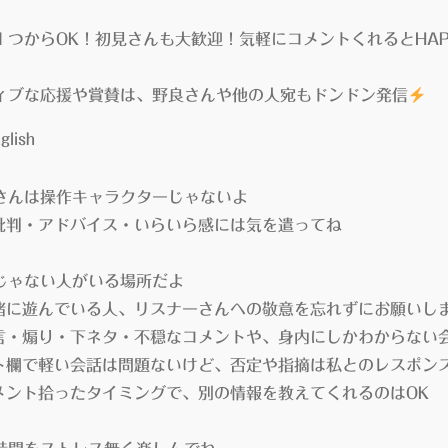
１つからOK！初見さんも大歓迎！気軽にコメントくれるとHAP
ィブな応援や賞賛は、野良さんや他の人宛もドンドン発信
glish
さんは操作キャラクターじゃないよ
判・アドバイス・いらいら感には気を遣ってね
じゃない人がいる場所だよ
に遊んでいる人、リスナーさんへの敬意を忘れずにお願いし
・煽り・下ネタ・不穏なコメントや、身内にしかわからない
欄で軽い会話は問題ないけど、否定や指摘は私とのレスポン
ント拾ったタイミングで、別の情報を教えてくれるのはOK