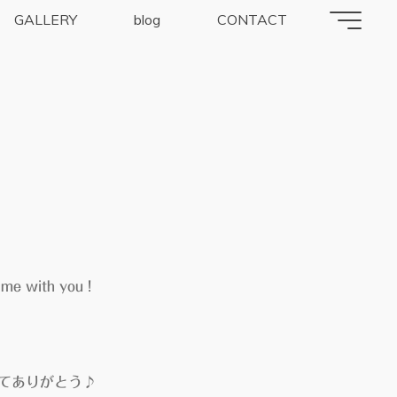
GALLERY
blog
CONTACT
me with you !
てありがとう♪