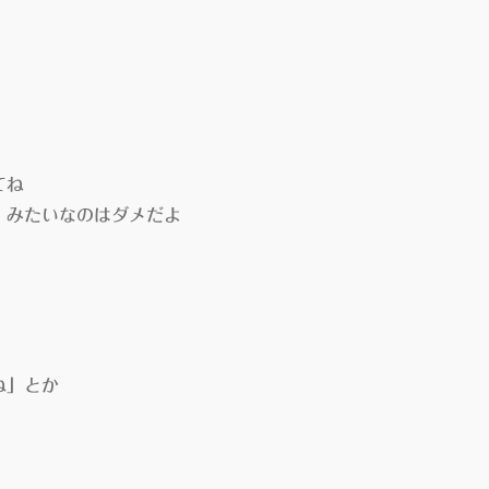
てね
」みたいなのはダメだよ
ね」とか