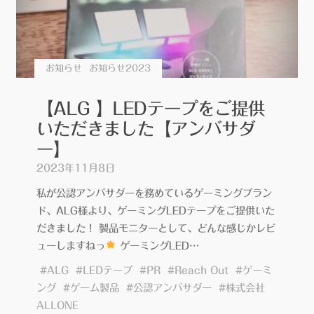
お知らせ
お知らせ2023
【ALG 】LEDテープをご提供
いただきました【アンバサダ
ー】
2023年11月8日
私が公認アンバサダーを務めているゲーミングブラン
ド、ALG様より、ゲーミングLEDテープをご提供いた
だきました！ 製品モニターとして、どんな感じかレビ
ューしますねっ
ゲーミングLED…
#
ALG
#
LEDテープ
#
PR
#
Reach Out
#
ゲーミ
ング
#
ゲーム製品
#
公認アンバサダー
#
株式会社
ALLONE