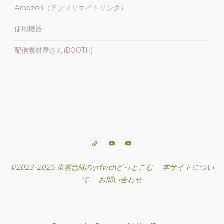
Amazon（アフィリエイトリンク）
使用機器
配信素材屋さん(BOOTH)
©2023-2025 東雲色縁のyrfwchどっとこむ
本サイトについ
て
お問い合わせ