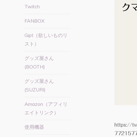
ク
Twitch
FANBOX
Gipt（欲しいものリ
スト）
グッズ屋さん
(BOOTH)
グッズ屋さん
(SUZURI)
Amazon（アフィリ
エイトリンク）
https://
使用機器
772157