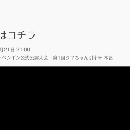
はコチラ
月21日 21:00
トペンギン公式公認大会
第1回クマちゃん引率杯
本番