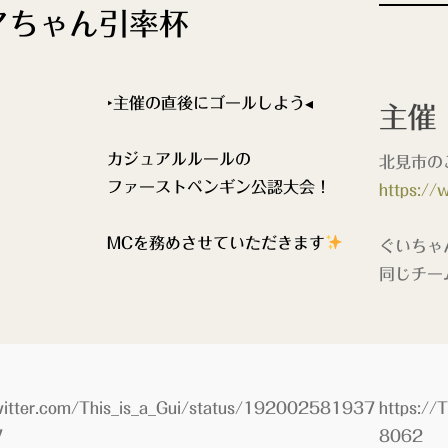
マちゃん引率杯
‣主催の直後にゴールしよう◂
主催
カジュアルルールの
北見市のご
ファーストペンギン公認大会！
https://
MCを務めさせていただきます
ぐいちゃ
同じチー
twitter.com/This_is_a_Gui/status/192002581937
https:/
7
8062