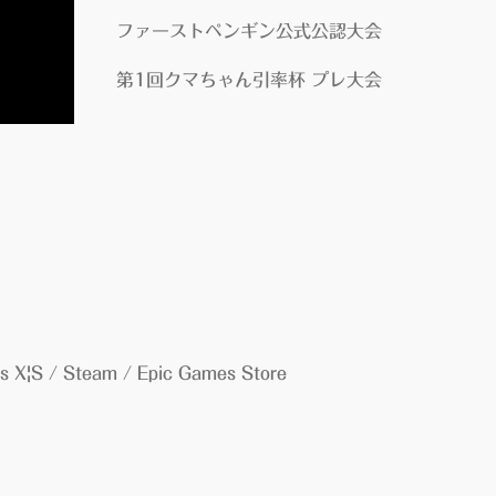
ファーストペンギン公式公認大会
第1回クマちゃん引率杯
プレ大会
|S / Steam / Epic Games Store