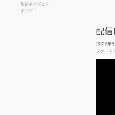
配信素材屋さん
(BOOTH)
配信
2025年6
ファース