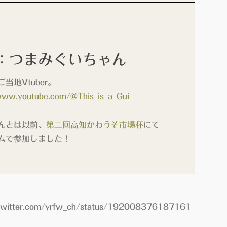
：つまみぐいちゃん
当地Vtuber。
www.youtube.com/@This_is_a_Gui
んとは以前、
第二回高知かわうそ市場杯
にて
ムで参加しました！
/Twitter.com/yrfw_ch/status/192008376187161