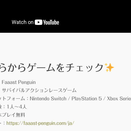
らからゲームをチェック
aast Penguin
：サバイバルアクションレースゲーム
ーム：Nintendo Switch / PlayStation 5 / Xbox Series X
数：1人～4人
本プレイ無料
ト：
https://faaast-penguin.com/ja/