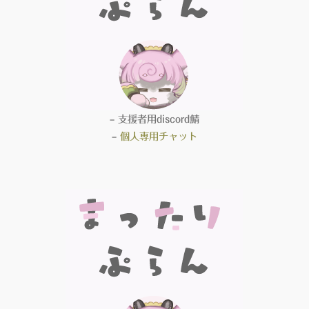
– 支援者用discord鯖
–
個人専用チャット