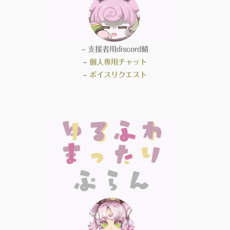
– 支援者用discord鯖
–
個人専用チャット
–
ボイスリクエスト