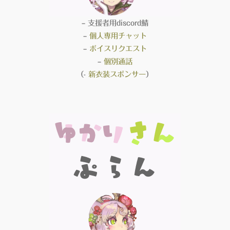
– 支援者用discord鯖
–
個人専用チャット
–
ボイスリクエスト
–
個別通話
（-
新衣装スポンサー
）