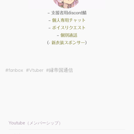
– 支援者用discord鯖
–
個人専用チャット
–
ボイスリクエスト
–
個別通話
（-
新衣装スポンサー
）
#
fanbox
#
Vtuber
#
縁帝国通信
Youtube（メンバーシップ）