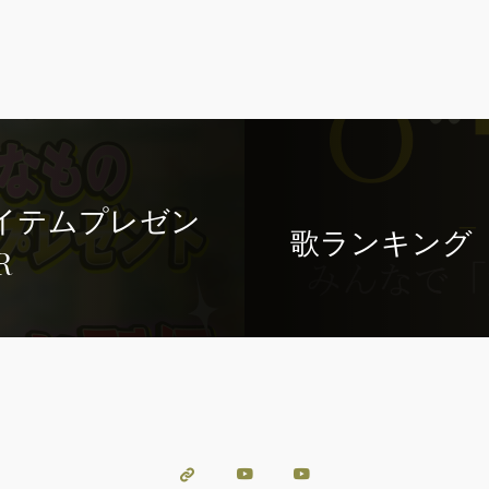
イテムプレゼン
歌ランキング『
R