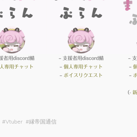
援者用discord鯖
– 支援者用discord鯖
– 
人専用チャット
–
個人専用チャット
–
–
ボイスリクエスト
–
（-
#
Vtuber
#
縁帝国通信