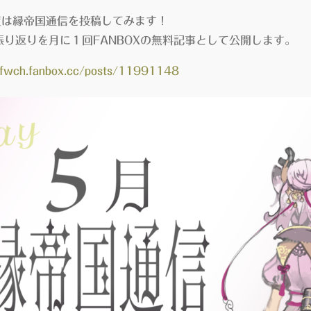
年度は縁帝国通信を投稿してみます！
振り返りを月に１回FANBOXの無料記事として公開します。
yrfwch.fanbox.cc/posts/11991148