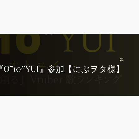
次
O”10″YUI』参加【にぶヲタ様】