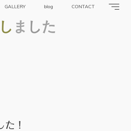
GALLERY
blog
CONTACT
し
ま
し
た
した！