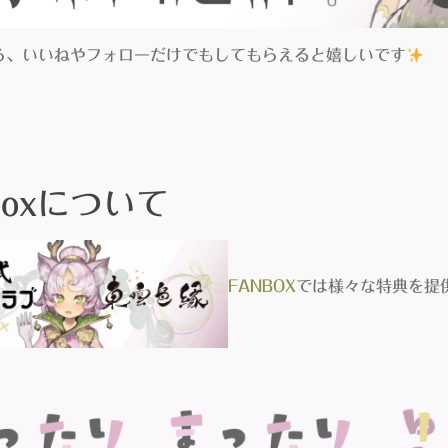
ら、いいねやフォローだけでもしてもらえると嬉しいです
boxについて
FANBOX
では様々な特典を提