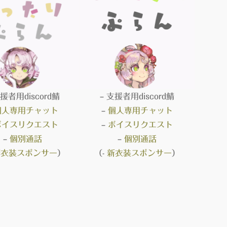
支援者用discord鯖
– 支援者用discord鯖
個人専用チャット
–
個人専用チャット
ボイスリクエスト
–
ボイスリクエスト
–
個別通話
–
個別通話
新衣装スポンサー
）
（-
新衣装スポンサー
）