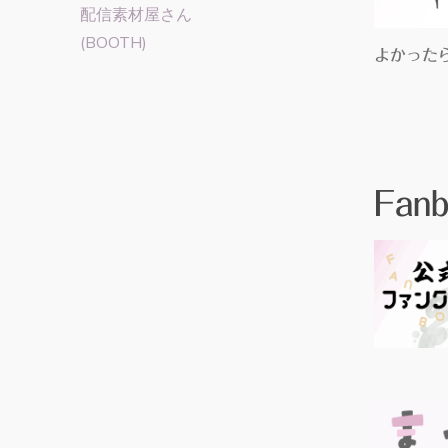
配信素材屋さん
(BOOTH)
よかった
Fan