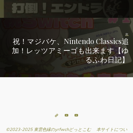
次
祝！マジバケ、Nintendo Classics追
加！レッツアミーゴも出来ます【ゆ
るふわ日記】
©2023-2025 東雲色縁のyrfwchどっとこむ
本サイトについ