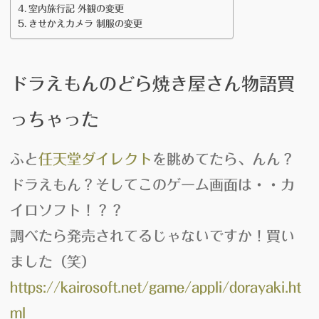
室内旅行記 外観の変更
きせかえカメラ 制服の変更
ドラえもんのどら焼き屋さん物語買
っちゃった
ふと
任天堂ダイレクト
を眺めてたら、んん？
ドラえもん？そしてこのゲーム画面は・・
カ
イロソフト
！？？
調べたら発売されてるじゃないですか！買い
ました（笑）
https://kairosoft.net/game/appli/dorayaki.ht
ml