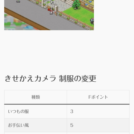
きせかえカメラ 制服の変更
種類
Fポイント
いつもの服
3
お手伝い風
5