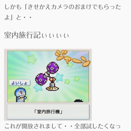
しかも「
きせかえカメラ
のおまけでもらった
よ」と・・
室内旅行記
ぃぃぃぃ
これが開放されまして・・全部試したくなっ