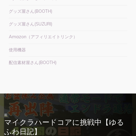
グッズ屋さん(BOOTH)
グッズ屋さん(SUZURI)
Amazon（アフィリエイトリンク）
使用機器
配信素材屋さん(BOOTH)
前
マイクラハードコアに挑戦中【ゆる
ふわ日記】