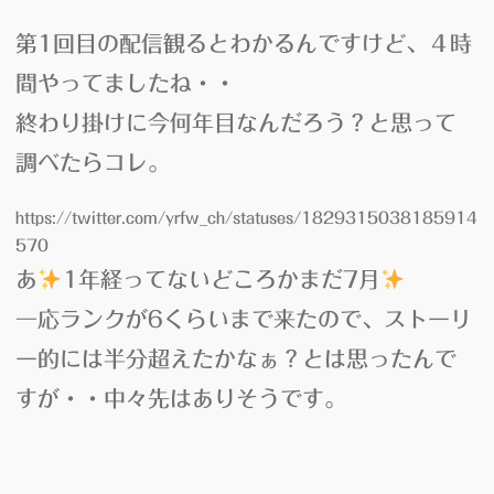
第1回目の配信観るとわかるんですけど、４時
間やってましたね・・
終わり掛けに今何年目なんだろう？と思って
調べたらコレ。
https://twitter.com/yrfw_ch/statuses/1829315038185914
570
あ
1年経ってないどころかまだ7月
一応ランクが6くらいまで来たので、ストーリ
ー的には半分超えたかなぁ？とは思ったんで
すが・・中々先はありそうです。